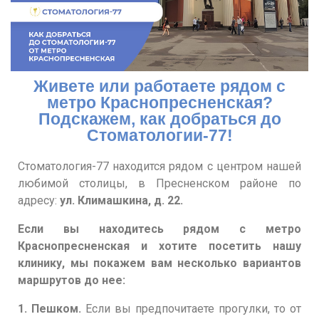
Живете или работаете рядом с
метро Краснопресненская?
Подскажем, как добраться до
Стоматологии-77!
Стоматология-77 находится рядом с центром нашей
любимой столицы, в Пресненском районе по
адресу:
ул. Климашкина, д. 22.
Если вы находитесь рядом с метро
Краснопресненская и хотите посетить нашу
клинику, мы покажем вам несколько вариантов
маршрутов до нее:
1. Пешком.
Если вы предпочитаете прогулки, то от