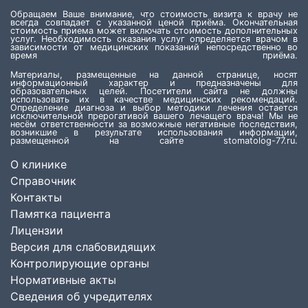
Обращаем Ваше внимание, что стоимость визита к врачу не
всегда совпадает с указанной ценой приёма. Окончательная
стоимость приема может включать стоимость дополнительных
услуг. Необходимость оказания услуг определяется врачом в
зависимости от медицинских показаний непосредственно во
время приёма.
Материалы, размещенные на данной странице, носят
информационный характер и предназначены для
образовательных целей. Посетители сайта не должны
использовать их в качестве медицинских рекомендаций.
Определение диагноза и выбор методики лечения остается
исключительной прерогативой вашего лечащего врача! Мы не
несём ответственности за возможные негативные последствия,
возникшие в результате использования информации,
размещенной на сайте stomatolog-77.ru.
О клинике
Справочник
Контакты
Памятка пациента
Лицензии
Версия для слабовидящих
Контролирующие органы
Нормативные акты
Сведения об учредителях