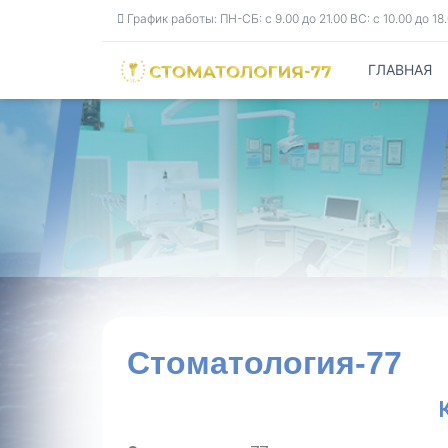
График работы: ПН-СБ: с 9.00 до 21.00 ВС: с 10.00 до 1
ГЛАВНАЯ
Стоматология-77