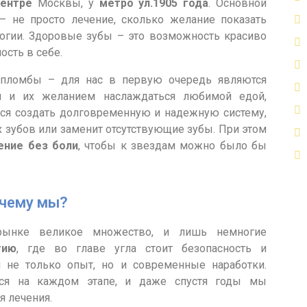
ентре
Москвы, у
метро ул.1905 года
. Основной
— не просто лечение, сколько желание показать
огии. Здоровые зубы – это возможность красиво
ость в себе.
 пломбы – для нас в первую очередь являются
 и их желанием наслаждаться любимой едой,
ся создать долговременную и надежную систему,
х зубов или заменит отсутствующие зубы. При этом
ение без боли
, чтобы к звездам можно было бы
чему мы?
рынке великое множество, и лишь немногие
гию
, где во главе угла стоит безопасность и
я не только опыт, но и современные наработки.
тся на каждом этапе, и даже спустя годы мы
 лечения.