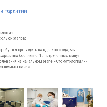
и гарантии
;
риятия;
колько этапов;
требуется проводить каждые полгода, мы
вершенно бесплатно. 15 потраченных минут
олевания на начальном этапе. «Стоматология77» —
риемлемым ценам.