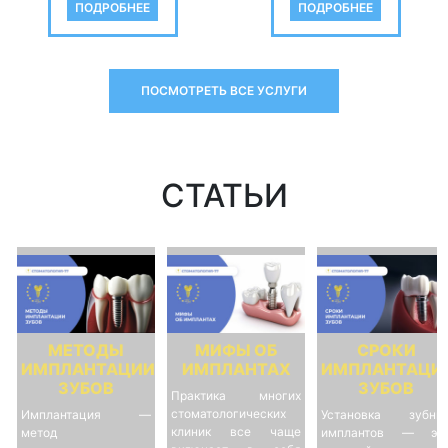
ПОДРОБНЕЕ
ПОДРОБНЕЕ
ПОСМОТРЕТЬ ВСЕ УСЛУГИ
СТАТЬИ
МЕТОДЫ
МИФЫ ОБ
СРОКИ
ИМПЛАНТАЦИИ
ИМПЛАНТАХ
ИМПЛАНТАЦИ
ЗУБОВ
ЗУБОВ
Практика многих
стоматологических
Имплантация —
Установка зубны
клиник все чаще
метод
имплантов — эт