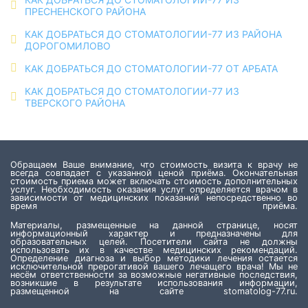
ПРЕСНЕНСКОГО РАЙОНА
КАК ДОБРАТЬСЯ ДО СТОМАТОЛОГИИ-77 ИЗ РАЙОНА
ДОРОГОМИЛОВО
КАК ДОБРАТЬСЯ ДО СТОМАТОЛОГИИ-77 ОТ АРБАТА
КАК ДОБРАТЬСЯ ДО СТОМАТОЛОГИИ-77 ИЗ
ТВЕРСКОГО РАЙОНА
Обращаем Ваше внимание, что стоимость визита к врачу не
всегда совпадает с указанной ценой приёма. Окончательная
стоимость приема может включать стоимость дополнительных
услуг. Необходимость оказания услуг определяется врачом в
зависимости от медицинских показаний непосредственно во
время приёма.
Материалы, размещенные на данной странице, носят
информационный характер и предназначены для
образовательных целей. Посетители сайта не должны
использовать их в качестве медицинских рекомендаций.
Определение диагноза и выбор методики лечения остается
исключительной прерогативой вашего лечащего врача! Мы не
несём ответственности за возможные негативные последствия,
возникшие в результате использования информации,
размещенной на сайте stomatolog-77.ru.