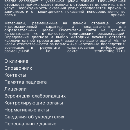
всегда совпадает с указанной ценой приёма. Окончательная
стоимость приема может включать стоимость дополнительных
услуг. Необходимость оказания услуг определяется врачом в
зависимости от медицинских показаний непосредственно во
время приёма.
Материалы, размещенные на данной странице, носят
информационный характер и предназначены для
образовательных целей. Посетители сайта не должны
использовать их в качестве медицинских рекомендаций.
Определение диагноза и выбор методики лечения остается
исключительной прерогативой вашего лечащего врача! Мы не
несём ответственности за возможные негативные последствия,
возникшие в результате использования информации,
размещенной на сайте stomatolog-77.ru.
О клинике
Справочник
Контакты
Памятка пациента
Лицензии
Версия для слабовидящих
Контролирующие органы
Нормативные акты
Сведения об учредителях
Персональные данные