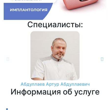
Специалисты:
Абдуллаев Артур Абдуллаевич
Дик
Информация об услуге