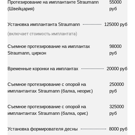
Протезирование на имплантанте Straumann
55000
(Швейцария)
руб
Установка имплантанта Straumann
125000 руб
(включает стоимость имплантата)
Съемное протезирование на имплантах
98000
Straumann, циркон
руб
Временные коронки на имплантах
20000 руб
Съемное протезирование с опорой на
250000
имплантантах Straumann (балка, неориг.)
руб
Съемное протезирование с опорой на
325000
имплантантах Straumann (балка, ориг.)
руб
Установка формирователя десны
8000 руб