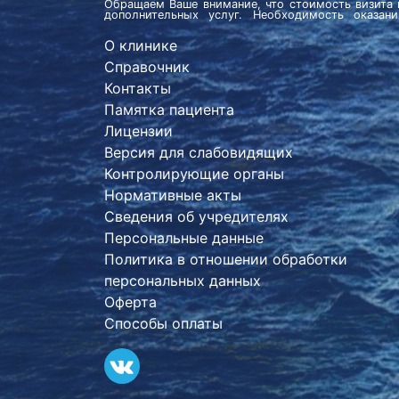
Обращаем Ваше внимание, что стоимость визита 
дополнительных услуг. Необходимость оказан
О клинике
Справочник
Контакты
Памятка пациента
Лицензии
Версия для слабовидящих
Контролирующие органы
Нормативные акты
Сведения об учредителях
Персональные данные
Политика в отношении обработки
персональных данных
Оферта
Способы оплаты