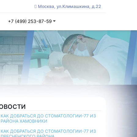
Москва, ул.Климашкина, д.22
+7 (499) 253-87-59
ОВОСТИ
КАК ДОБРАТЬСЯ ДО СТОМАТОЛОГИИ-77 ИЗ
РАЙОНА ХАМОВНИКИ
КАК ДОБРАТЬСЯ ДО СТОМАТОЛОГИИ-77 ИЗ
ПРЕСНЕНСКОГО РАЙОНА