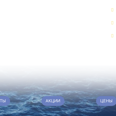
ТЫ
АКЦИИ
ЦЕНЫ