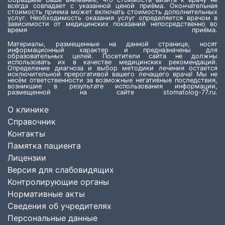
всегда совпадает с указанной ценой приёма. Окончательная
стоимость приема может включать стоимость дополнительных
услуг. Необходимость оказания услуг определяется врачом в
зависимости от медицинских показаний непосредственно во
время приёма.
Материалы, размещенные на данной странице, носят
информационный характер и предназначены для
образовательных целей. Посетители сайта не должны
использовать их в качестве медицинских рекомендаций.
Определение диагноза и выбор методики лечения остается
исключительной прерогативой вашего лечащего врача! Мы не
несём ответственности за возможные негативные последствия,
возникшие в результате использования информации,
размещенной на сайте stomatolog-77.ru.
О клинике
Справочник
Контакты
Памятка пациента
Лицензии
Версия для слабовидящих
Контролирующие органы
Нормативные акты
Сведения об учредителях
Персональные данные